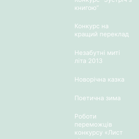
книгою”
Конкурс на
кращий переклад
Незабутні миті
літа 2013
Новорічна казка
Поетична зима
Роботи
переможців
конкурсу «Лист