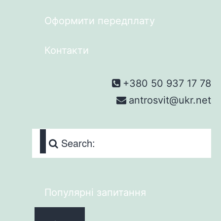
Оформити передплату
Контакти
+380 50 937 17 78
antrosvit@ukr.net
Search:
Популярні запитання