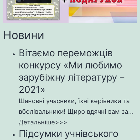
Новини
Вітаємо переможців
конкурсу «Ми любимо
зарубіжну літературу –
2021»
Шановні учасники, їхні керівники та
вболівальники! Щиро вдячні вам за...
Детальніше>>>
Підсумки учнівського