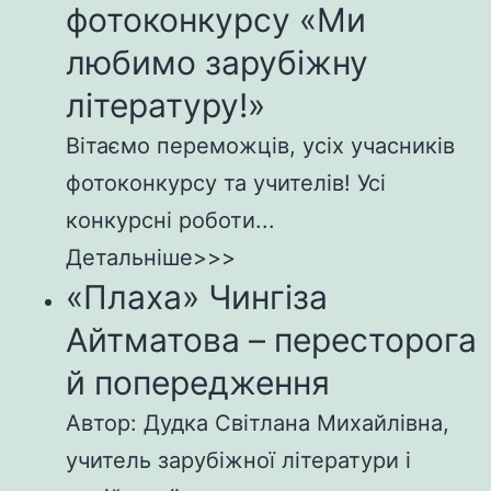
фотоконкурсу «Ми
любимо зарубіжну
літературу!»
Вітаємо переможців, усіх учасників
фотоконкурсу та учителів! Усі
конкурсні роботи...
Детальніше>>>
«Плаха» Чингіза
Айтматова – пересторога
й попередження
Автор: Дудка Світлана Михайлівна,
учитель зарубіжної літератури і