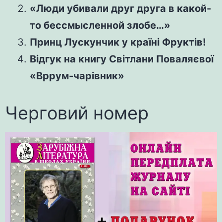
«Люди убивали друг друга в какой-
то бессмысленной злобе…»
Принц Лускунчик у країні Фруктів!
Відгук на книгу Світлани Поваляєвої
«Вррум-чарівник»
Черговий номер