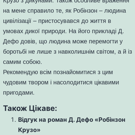
на мене справило те, як Робінзон – людина
цивілізації – пристосувався до життя в
умовах дикої природи. На його прикладі Д.
Дефо довів, що людина може перемогти у
боротьбі не лише з навколишнім світом, а й із
самим собою.
Рекомендую всім познайомитися з цим
чудовим твором і насолодитися цікавими
пригодами.
Також Цікаве:
Відгук на роман Д. Дефо «Робінзон
Крузо»