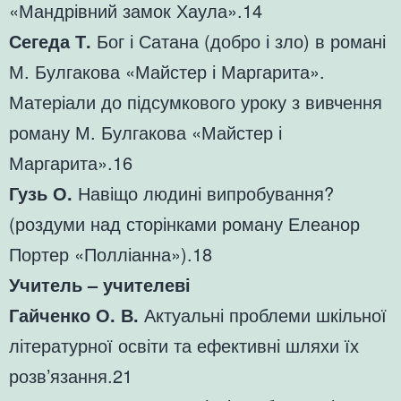
«Мандрівний замок Хаула».14
Сегеда Т.
Бог і Сатана (добро і зло) в романі
М. Булгакова «Майстер і Маргарита».
Матеріали до підсумкового уроку з вивчення
роману М. Булгакова «Майстер і
Маргарита».16
Гузь О.
Навіщо людині випробування?
(роздуми над сторінками роману Елеанор
Портер «Полліанна»).18
Учитель – учителеві
Гайченко О. В.
Актуальні проблеми шкільної
літературної освіти та ефективні шляхи їх
розв’язання.21