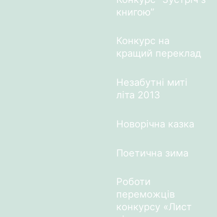
книгою”
Конкурс на
кращий переклад
Незабутні миті
літа 2013
Новорічна казка
Поетична зима
Роботи
переможців
конкурсу «Лист