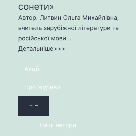
сонети»
Автор: Литвин Ольга Михайлівна,
вчитель зарубіжної літератури та
російської мови...
Детальніше>>>
Акції
Про журнал
Наші автори