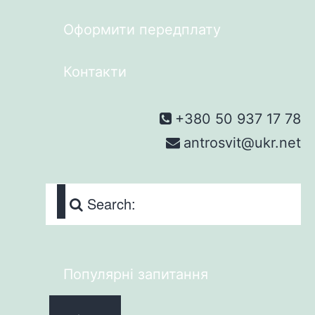
Оформити передплату
Контакти
+380 50 937 17 78
antrosvit@ukr.net
Search:
Популярні запитання