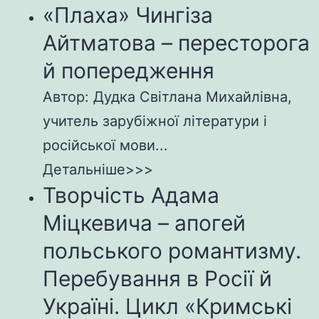
«Плаха» Чингіза
Айтматова – пересторога
й попередження
Автор: Дудка Світлана Михайлівна,
учитель зарубіжної літератури і
російської мови...
Детальніше>>>
Творчість Адама
Міцкевича – апогей
польського романтизму.
Перебування в Росії й
Україні. Цикл «Кримські