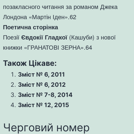
позакласного читання за романом Джека
Лондона «Мартін Іден».62
Поетична сторінка
Поезії
Євдокії Гладкої
(Кашуби) з нової
книжки «ГРАНАТОВІ ЗЕРНА».64
Також Цікаве:
Зміст № 6, 2011
Зміст № 6, 2012
Зміст № 7-8, 2014
Зміст № 12, 2015
Черговий номер