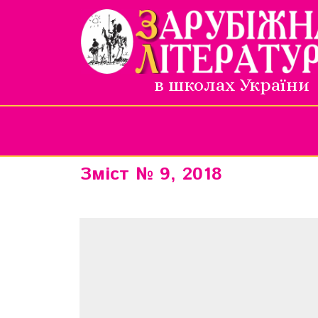
в школах України
Зміст № 9, 2018