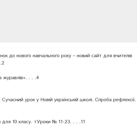
ок до нового навчального року – новий сайт для вчителів
.2
 журавлів». . . .4
.
Сучасний урок у Новій українській школі. Спроба рефлексії. .
для 10 класу. тУроки № 11-23. . . .11