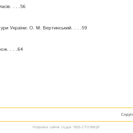
сів. . . .56
ури України: О. М. Вертинський. . . .59
ож. . . .64
Copyri
Розробка сайтів
студія “ВЕБ-СТОЛИЦЯ”