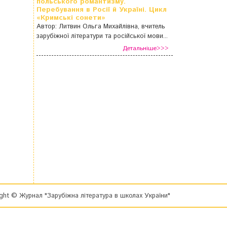
польського романтизму.
Перебування в Росії й Україні. Цикл
«Кримські сонети»
Автор: Литвин Ольга Михайлівна, вчитель
зарубіжної літератури та російської мови...
Детальніше>>>
ght © Журнал "Зарубіжна література в школах України"