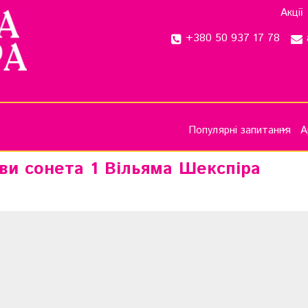
Акції
+380 50 937 17 78
Популярні запитання
А
ови сонета 1 Вільяма Шекспіра