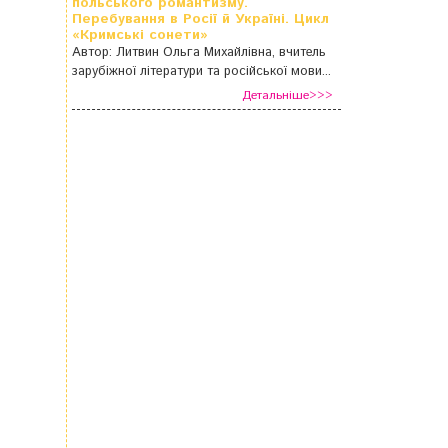
польського романтизму.
Перебування в Росії й Україні. Цикл
«Кримські сонети»
Автор: Литвин Ольга Михайлівна, вчитель
зарубіжної літератури та російської мови...
Детальніше>>>