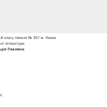
А класу гімназії № 267 м. Києва
ої літератури
дія Павлівна
l.