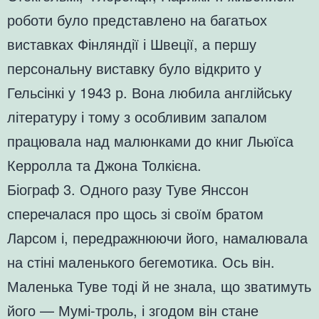
роботи було представлено на багатьох
виставках Фінляндії і Швеції, а першу
персональну виставку було відкрито у
Гельсінкі у 1943 р. Вона любила англійську
літературу і тому з особливим запалом
працювала над малюнками до книг Льюїса
Керролла та Джона Толкієна.
Біограф 3. Одного разу Туве Янссон
сперечалася про щось зі своїм братом
Ларсом і, передражнюючи його, намалювала
на стіні маленького бегемотика. Ось він.
Маленька Туве тоді й не знала, що зватимуть
його — Мумі-троль, і згодом він стане