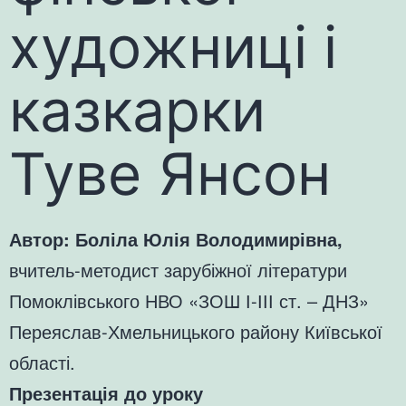
художниці і
казкарки
Туве Янсон
Автор: Боліла Юлія Володимирівна,
вчитель-методист зарубіжної літератури
Помоклівського НВО «ЗОШ І-ІІІ ст. – ДНЗ»
Переяслав-Хмельницького району Київської
області.
Презентація до уроку