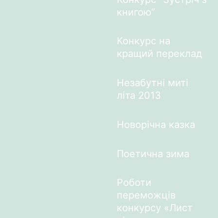
книгою”
Конкурс на
кращий переклад
Незабутні миті
літа 2013
Новорічна казка
Поетична зима
Роботи
переможців
конкурсу «Лист