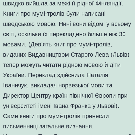
швидко вийшла за межі її рідної Фінляндії.
Книги про мумі-тролів були написані
шведською мовою. Нині вони відомі у всьому
світі, оскільки їх перекладено більше ніж 30
мовами. (Дев’ять книг про мумі-тролів,
виданих Видавництвом Старого Лева (Львів)
тепер можуть читати рідною мовою й діти
України. Переклад здійснила Наталія
Іваничук, викладач норвезької мови та
Директор Центру країн північної Європи при
університеті імені Івана Франка у Львові).
Саме книги про мумі-тролів принесли
письменниці загальне визнання.