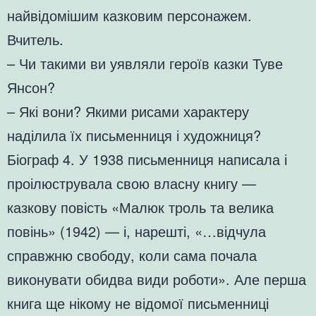
найвідомішим казковим персонажем.
Вчитель.
– Чи такими ви уявляли героїв казки Туве
Янсон?
– Які вони? Якими рисами характеру
наділила їх письменниця і художниця?
Біограф 4. У 1938 письменниця написала і
проілюструвала свою власну книгу —
казкову повість «Малюк троль та велика
повінь» (1942) — і, нарешті, «…відчула
справжню свободу, коли сама почала
виконувати обидва види роботи». Але перша
книга ще нікому не відомої письменниці