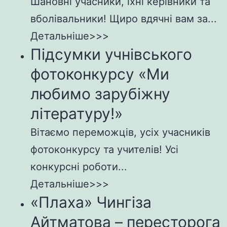
Шановні учасники, їхні керівники та
вболівальники! Щиро вдячні вам за...
Детальніше>>>
Підсумки учнівського
фотоконкурсу «Ми
любимо зарубіжну
літературу!»
Вітаємо переможців, усіх учасників
фотоконкурсу та учителів! Усі
конкурсні роботи...
Детальніше>>>
«Плаха» Чингіза
Айтматова – пересторога