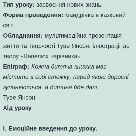
Тип уроку:
засвоєння нових знань.
Форма проведення:
мандрівка в казковий
світ.
Обладнання:
мультимедійна презентація
життя та творчості Туве Янсон, ілюстрації до
твору «Капелюх чарівника».
Епіграф:
Кожна дитяча книжка має
містити в собі стежку, перед якою дорослі
зупиняються, а дитина йде далі.
Туве Янсон
Хід уроку
І. Емоційне введення до уроку.