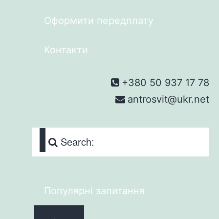
Оформити передплату
Контакти
+380 50 937 17 78
antrosvit@ukr.net
Search:
Популярні запитання