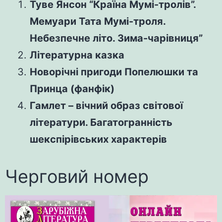
Туве Янсон “Країна Мумі-тролів”.
Мемуари Тата Мумі-троля.
Небезпечне літо. Зима-чарівниця”
Літературна казка
Новорічні пригоди Попелюшки та
Принца (фанфік)
Гамлет – вічний образ світової
літератури. Багатогранність
шекспірівських характерів
Черговий номер