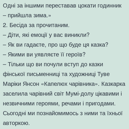
Одні за іншими переставав цокати годинник
– прийшла зима.»
2. Бесіда за прочитаним.
– Діти, які емоції у вас виникли?
– Як ви гадаєте, про що буде ця казка?
– Якими ви уявляєте її героїв?
– Тільки що ви почули вступ до казки
фінської письменниці та художниці Туве
Маріки Янсон «Капелюх чарівника». Казкарка
заселила чарівний світ Мумі-долу цікавими і
незвичними героями, речами і пригодами.
Сьогодні ми познайомимось з ними та їхньої
авторкою.