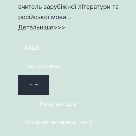
вчитель зарубіжної літератури та
російської мови...
Детальніше>>>
Акції
Про журнал
Наші автори
Оформити передплату