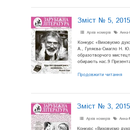
Зміст № 5, 201
Архів номерів
Анна-
Конкурс «Виховуємо духов
А., Гуляєва-Смагло Н. Ю.
образотворчого мистецтва
обирають нас.9 Презента
Продовжити читання
Зміст № 3, 2015
Архів номерів
Анна-
Конкурс «Виховуємо духов