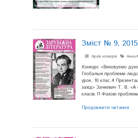
Зміст № 9, 2015
Архів номерів
Анна-
Конкурс «Виховуємо духо
Глобальні проблеми людст
урок. 10 клас.4 Презент
захід» Зачкевич Т. В. «А
класів.11 Фахові проблем
Продовжити читання