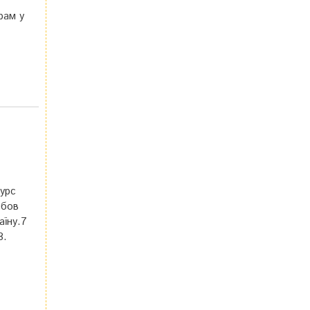
рам у
курс
обов
аїну.7
В.