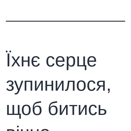
Їхнє серце
зупинилося,
щоб битись