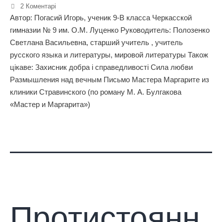
2 Коментарі
Автор: Погасий Игорь, ученик 9-В класса Черкасской
гимназии № 9 им. О.М. Луценко Руководитель: Полозенко
Светлана Васильевна, старший учитель , учитель
русского языка и литературы, мировой литературы Також
цікаве: Захисник добра і справедливості Сила любви
Размышления над вечным Письмо Мастера Маргарите из
клиники Стравинского (по роману М. А. Булгакова
«Мастер и Маргарита»)
Протистоянн