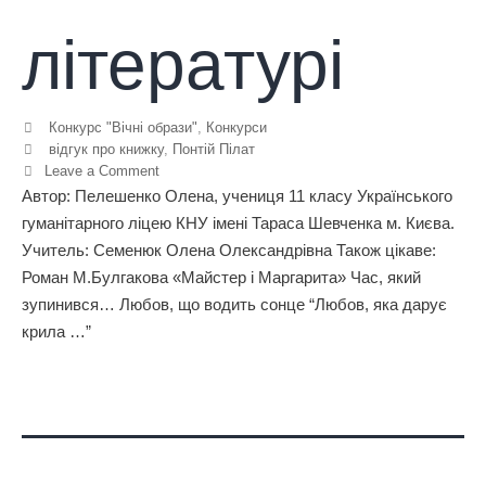
літературі
Конкурс "Вічні образи"
,
Конкурси
відгук про книжку
,
Понтій Пілат
Leave a Comment
Автор: Пелешенко Олена, учениця 11 класу Українського
гуманітарного ліцею КНУ імені Тараса Шевченка м. Києва.
Учитель: Семенюк Олена Олександрівна Також цікаве:
Роман М.Булгакова «Майстер і Маргарита» Час, який
зупинився… Любов, що водить сонце “Любов, яка дарує
крила …”