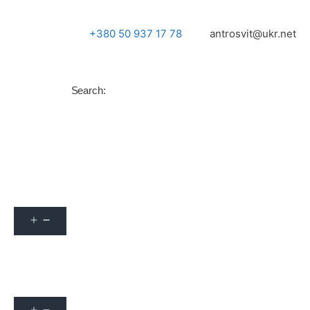
+380 50 937 17 78
antrosvit@ukr.net
Search:
Популярні запитання
info
Архів