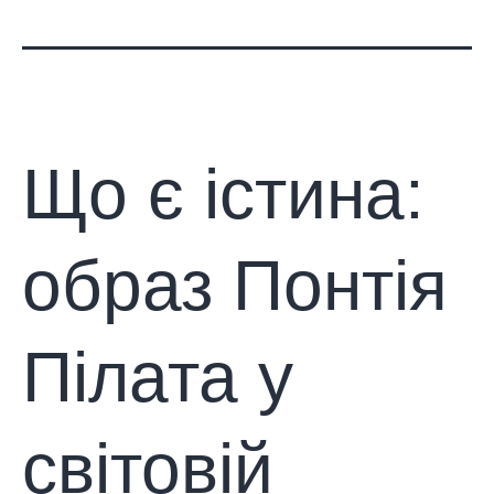
Що є істина:
образ Понтія
Пілата у
світовій