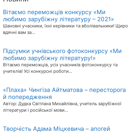
Вітаємо переможців конкурсу «Ми
любимо зарубіжну літературу – 2021»
Шановні учасники, їхні керівники та вболівальники! Щиро
вдячні вам за...
Детальніше>>>
Підсумки учнівського фотоконкурсу «Ми
любимо зарубіжну літературу!»
Вітаємо переможців, усіх учасників фотоконкурсу та
учителів! Усі конкурсні роботи...
Детальніше>>>
«Плаха» Чингіза Айтматова – пересторога
й попередження
Автор: Дудка Світлана Михайлівна, учитель зарубіжної
літератури і російської мови...
Детальніше>>>
Творчість Адама Міцкевича – апогей