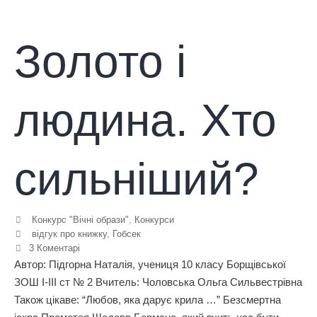
Золото і
людина. Хто
сильніший?
Конкурс "Вічні образи"
,
Конкурси
відгук про книжку
,
Гобсек
3 Коментарі
Автор: Підгорна Наталія, учениця 10 класу Борщівської
ЗОШ І-ІІІ ст № 2 Вчитель: Чоловська Ольга Сильвестрівна
Також цікаве: “Любов, яка дарує крила …” Безсмертна