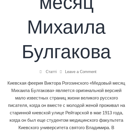
месяц
Михаила
Булгакова
Статті
Leave a Comment
Киевская феерия Виктора Рогозинского «Медовый месяц
Михаила Булгакова» является оригинальной версией
мало известных страниц жизни великого русского
писателя, когда он вместе с молодой женой проживал на
старинной киевской улице Рейтарской в мае 1913 года,
когда он был еще студентом медицинского факультета
Киевского университета святого Владимира. В