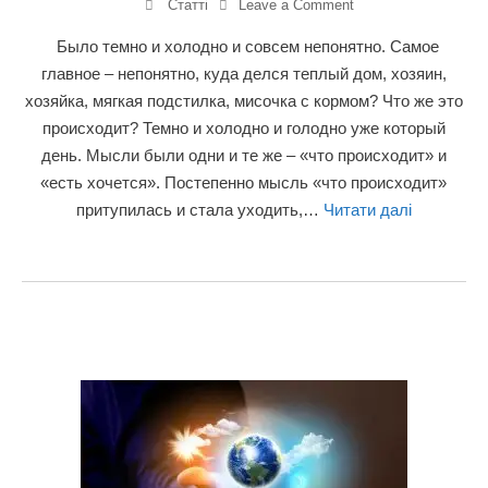
Статті
Leave a Comment
Было темно и холодно и совсем непонятно. Самое
главное – непонятно, куда делся теплый дом, хозяин,
хозяйка, мягкая подстилка, мисочка с кормом? Что же это
происходит? Темно и холодно и голодно уже который
день. Мысли были одни и те же – «что происходит» и
«есть хочется». Постепенно мысль «что происходит»
притупилась и стала уходить,…
Читати далі