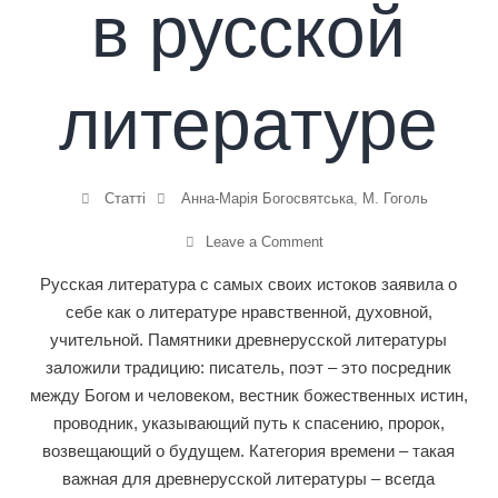
в русской
литературе
Статті
Анна-Марія Богосвятська
,
М. Гоголь
Leave a Comment
Русская литература с самых своих истоков заявила о
себе как о литературе нравственной, духовной,
учительной. Памятники древнерусской литературы
заложили традицию: писатель, поэт – это посредник
между Богом и человеком, вестник божественных истин,
проводник, указывающий путь к спасению, пророк,
возвещающий о будущем. Категория времени – такая
важная для древнерусской литературы – всегда