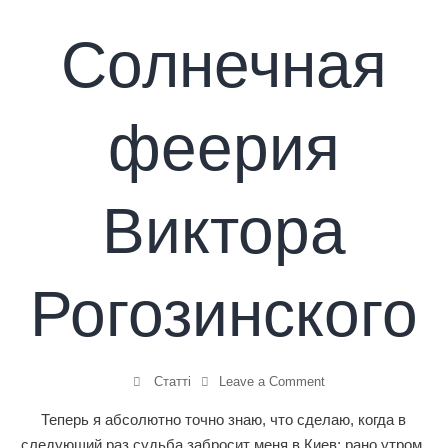
Солнечная
феерия
Виктора
Рогозинского
Статті
Leave a Comment
Теперь я абсолютно точно знаю, что сделаю, когда в
следующий раз судьба забросит меня в Киев: рано утром,