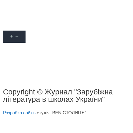
Акції
Про журнал
Наші автори
Оформити передплату
Контакти
Copyright © Журнал "Зарубіжна
література в школах України"
Розробка сайтів
студія “ВЕБ-СТОЛИЦЯ”