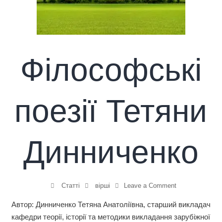
Філософські
поезії Тетяни
Динниченко
Статті
вірші
Leave a Comment
Автор: Динниченко Тетяна Анатоліївна, старший викладач
кафедри теорії, історії та методики викладання зарубіжної