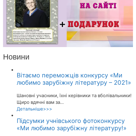
Новини
Вітаємо переможців конкурсу «Ми
любимо зарубіжну літературу – 2021»
Шановні учасники, їхні керівники та вболівальники!
Щиро вдячні вам за...
Детальніше>>>
Підсумки учнівського фотоконкурсу
«Ми любимо зарубіжну літературу!»