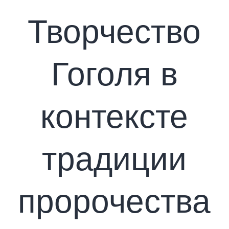
Творчество
Гоголя в
контексте
традиции
пророчества