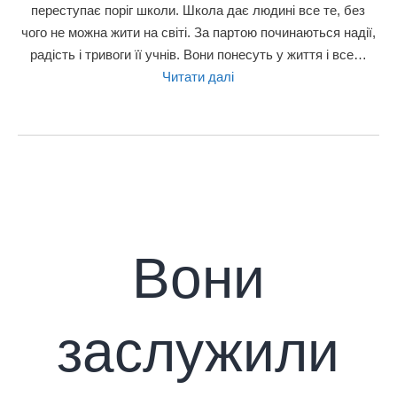
переступає поріг школи. Школа дає людині все те, без
чого не можна жити на світі. За партою починаються надії,
радість і тривоги її учнів. Вони понесуть у життя і все…
Читати далі
Вони
заслужили