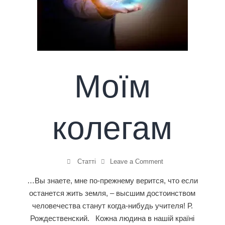
Моїм
колегам
Статті
Leave a Comment
…Вы знаете, мне по-прежнему верится, что если
останется жить земля, – высшим достоинством
человечества станут когда-нибудь учителя! Р.
Рождественский. Кожна людина в нашій країні