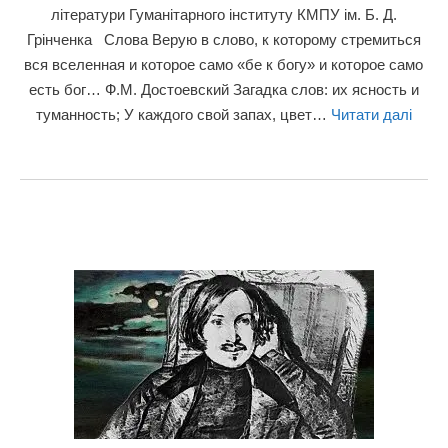
літератури Гуманітарного інституту КМПУ ім. Б. Д.
Грінченка Слова Верую в слово, к которому стремиться
вся вселенная и которое само «бе к богу» и которое само
есть бог… Ф.М. Достоевский Загадка слов: их ясность и
туманность; У каждого свой запах, цвет…
Читати далі