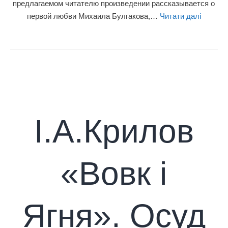
предлагаемом читателю произведении рассказывается о
первой любви Михаила Булгакова,…
Читати далі
І.А.Крилов
«Вовк і
Ягня». Осуд