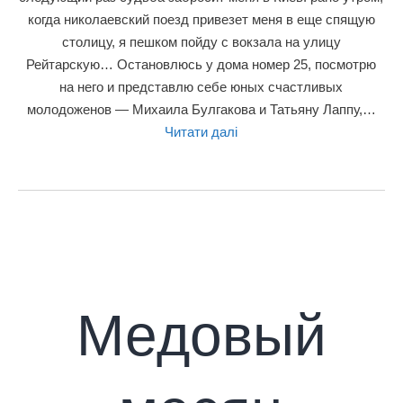
когда николаевский поезд привезет меня в еще спящую
столицу, я пешком пойду с вокзала на улицу
Рейтарскую… Остановлюсь у дома номер 25, посмотрю
на него и представлю себе юных счастливых
молодоженов — Михаила Булгакова и Татьяну Лаппу,…
Читати далі
Медовый