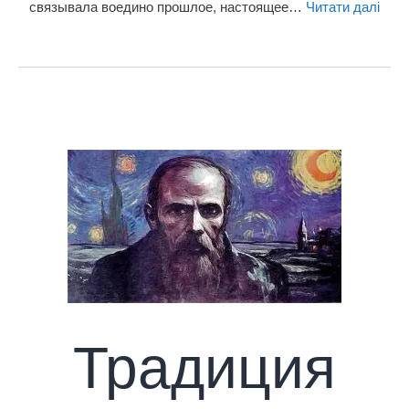
связывала воедино прошлое, настоящее…
Читати далі
Традиция