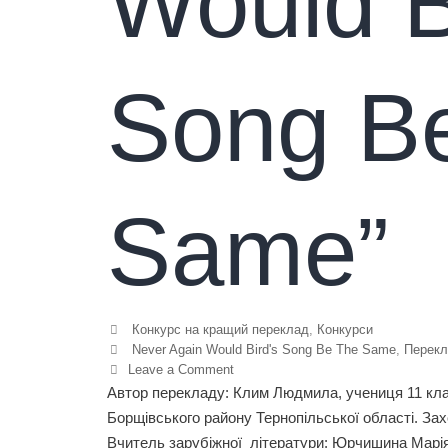
Would B
Song B
Same”
Конкурс на кращий переклад
,
Конкурси
Never Again Would Bird's Song Be The Same
,
Перекл
Leave a Comment
Автор перекладу: Клим Людмила, учениця 11 клас
Борщівського району Тернопільської області. Зах
Вчитель зарубіжної літератури: Юрчишина Марія 