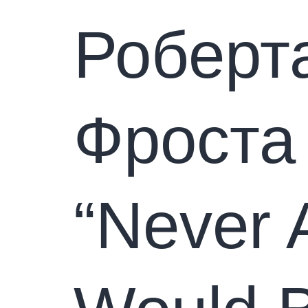
Роберт
Фроста
“Never 