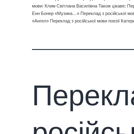
мови: Клим Світлана Василівна Також цікаве: Пер
Енн Бонер «Музика…» Переклад з російської мо
«Ангел» Переклад з російської мови поезії Кате
Перекл
російсь