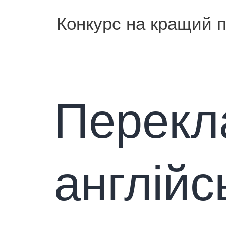
Конкурс на кращий 
Перекл
англійс