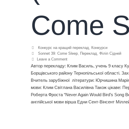
Come S
Конкурс на кращий переклад
,
Конкурси
Sonnet 39: Come Sleep
,
Переклад
,
Філіп Сідней
Leave a Comment
Автор перекладу: Клим Василь, учень 9 класу Куд
Борщівського району Тернопільської області. Зах
Вчитель зарубіжної літератури: Юрчишина Марія 
мови: Клим Світлана Василівна Також цікаве: Пер
Роберта Фроста “Never Again Would Bird’s Song 
англійської мови вірша Едни Сент-Вінсент Міл